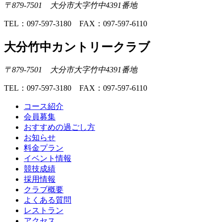
〒879-7501 大分市大字竹中4391番地
TEL：097-597-3180 FAX：097-597-6110
大分竹中カントリークラブ
〒879-7501 大分市大字竹中4391番地
TEL：097-597-3180 FAX：097-597-6110
コース紹介
会員募集
おすすめの過ごし方
お知らせ
料金プラン
イベント情報
競技成績
採用情報
クラブ概要
よくある質問
レストラン
アクセス