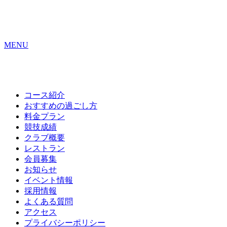
MENU
コース紹介
おすすめの
過ごし方
料金プラン
競技成績
クラブ概要
レストラン
会員募集
お知らせ
イベント情報
採用情報
よくある質問
アクセス
プライバシーポリシー