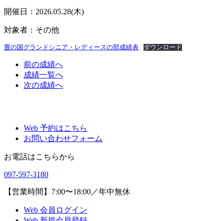
開催日：2026.05.28(木)
対象者：その他
豊の国グランドシニア・レディースの部成績表
ダウンロード
前
の成績
へ
成績一覧へ
次
の成績
へ
Web 予約はこちら
お問い合わせフォーム
お電話はこちらから
097-597-3180
【営業時間】7:00〜18:00／年中無休
Web 会員ログイン
Web 新規会員登録