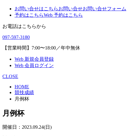
お問い合せはこちら
お問い合せ
お問い合せフォーム
予約はこちら
Web 予約はこちら
お電話はこちらから
097-597-3180
【営業時間】7:00〜18:00／年中無休
Web 新規会員登録
Web 会員ログイン
CLOSE
HOME
競技成績
月例杯
月例杯
開催日：2023.09.24(日)