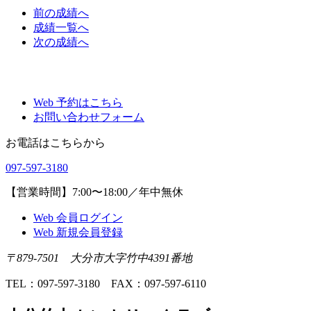
前
の成績
へ
成績一覧へ
次
の成績
へ
Web 予約はこちら
お問い合わせフォーム
お電話はこちらから
097-597-3180
【営業時間】7:00〜18:00／年中無休
Web 会員ログイン
Web 新規会員登録
〒879-7501 大分市大字竹中4391番地
TEL：097-597-3180 FAX：097-597-6110