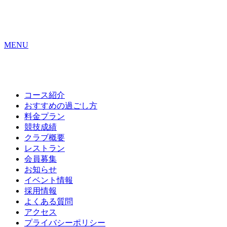
MENU
コース紹介
おすすめの
過ごし方
料金プラン
競技成績
クラブ概要
レストラン
会員募集
お知らせ
イベント情報
採用情報
よくある質問
アクセス
プライバシーポリシー