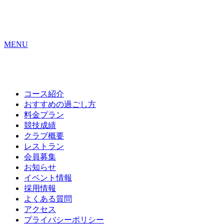
MENU
コース紹介
おすすめの
過ごし方
料金プラン
競技成績
クラブ概要
レストラン
会員募集
お知らせ
イベント情報
採用情報
よくある質問
アクセス
プライバシーポリシー