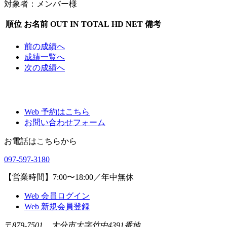
対象者：メンバー様
順位
お名前
OUT
IN
TOTAL
HD
NET
備考
前
の成績
へ
成績一覧へ
次
の成績
へ
Web 予約はこちら
お問い合わせフォーム
お電話はこちらから
097-597-3180
【営業時間】7:00〜18:00／年中無休
Web 会員ログイン
Web 新規会員登録
〒879-7501 大分市大字竹中4391番地