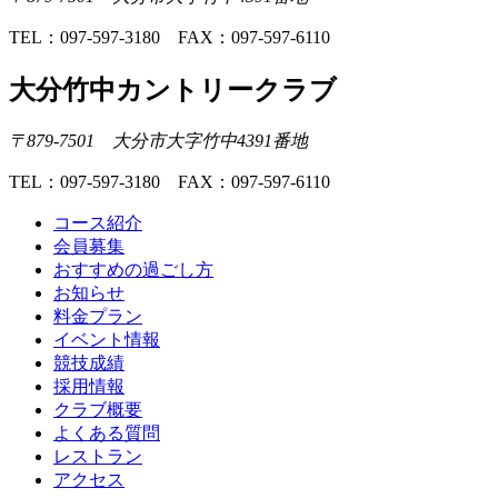
TEL：097-597-3180 FAX：097-597-6110
大分竹中カントリークラブ
〒879-7501 大分市大字竹中4391番地
TEL：097-597-3180 FAX：097-597-6110
コース紹介
会員募集
おすすめの過ごし方
お知らせ
料金プラン
イベント情報
競技成績
採用情報
クラブ概要
よくある質問
レストラン
アクセス