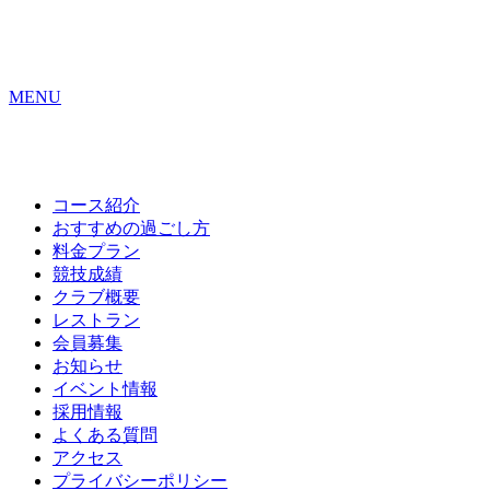
MENU
コース紹介
おすすめの
過ごし方
料金プラン
競技成績
クラブ概要
レストラン
会員募集
お知らせ
イベント情報
採用情報
よくある質問
アクセス
プライバシーポリシー