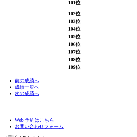
101位
102位
103位
104位
105位
106位
107位
108位
109位
前
の成績
へ
成績一覧へ
次
の成績
へ
Web 予約はこちら
お問い合わせフォーム