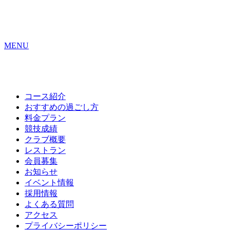
MENU
コース紹介
おすすめの
過ごし方
料金プラン
競技成績
クラブ概要
レストラン
会員募集
お知らせ
イベント情報
採用情報
よくある質問
アクセス
プライバシーポリシー