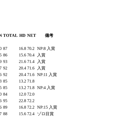
N
TOTAL
HD
NET
備考
0
87
16.8
70.2
NP:8 入賞
5
86
15.6
70.4
入賞
9
93
21.6
71.4
入賞
7
92
20.4
71.6
入賞
6
92
20.4
71.6
NP:11 入賞
3
85
13.2
71.8
5
85
13.2
71.8
NP:4 入賞
0
84
12.0
72.0
6
95
22.8
72.2
6
89
16.8
72.2
NP:15 入賞
7
88
15.6
72.4
ゾロ目賞