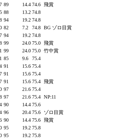
7
89
14.4
74.6
飛賞
5
88
13.2
74.8
8
94
19.2
74.8
0
82
7.2
74.8
BG ゾロ目賞
7
94
19.2
74.8
8
99
24.0
75.0
飛賞
1
99
24.0
75.0
竹中賞
1
85
9.6
75.4
4
91
15.6
75.4
7
91
15.6
75.4
7
91
15.6
75.4
飛賞
0
97
21.6
75.4
8
97
21.6
75.4
NP:11
4
90
14.4
75.6
4
96
20.4
75.6
ゾロ目賞
6
90
14.4
75.6
飛賞
0
95
19.2
75.8
0
95
19.2
75.8