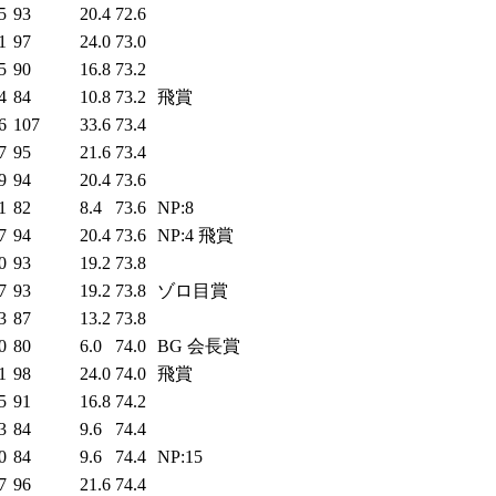
5
93
20.4
72.6
1
97
24.0
73.0
5
90
16.8
73.2
4
84
10.8
73.2
飛賞
6
107
33.6
73.4
7
95
21.6
73.4
9
94
20.4
73.6
1
82
8.4
73.6
NP:8
7
94
20.4
73.6
NP:4 飛賞
0
93
19.2
73.8
7
93
19.2
73.8
ゾロ目賞
3
87
13.2
73.8
0
80
6.0
74.0
BG 会長賞
1
98
24.0
74.0
飛賞
5
91
16.8
74.2
3
84
9.6
74.4
0
84
9.6
74.4
NP:15
7
96
21.6
74.4