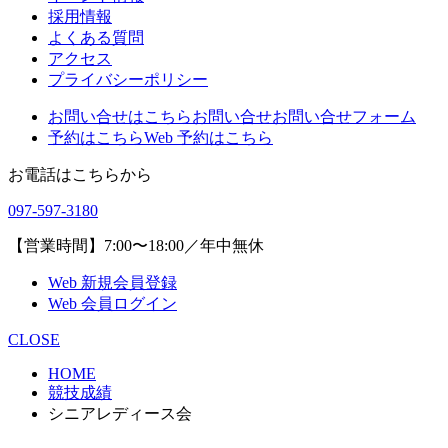
採用情報
よくある質問
アクセス
プライバシーポリシー
お問い合せはこちら
お問い合せ
お問い合せフォーム
予約はこちら
Web 予約はこちら
お電話はこちらから
097-597-3180
【営業時間】7:00〜18:00／年中無休
Web 新規会員登録
Web 会員ログイン
CLOSE
HOME
競技成績
シニアレディース会