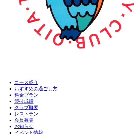
コース紹介
おすすめの
過ごし方
料金プラン
競技成績
クラブ概要
レストラン
会員募集
お知らせ
イベント情報