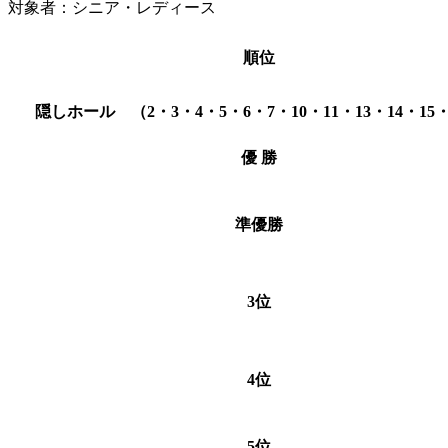
対象者：シニア・レディース
順位
隠しホール （2・3・4・5・6・7・10・11・13・14・15・
優 勝
準優勝
3位
4位
5位