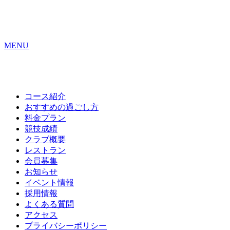
MENU
コース紹介
おすすめの
過ごし方
料金プラン
競技成績
クラブ概要
レストラン
会員募集
お知らせ
イベント情報
採用情報
よくある質問
アクセス
プライバシーポリシー