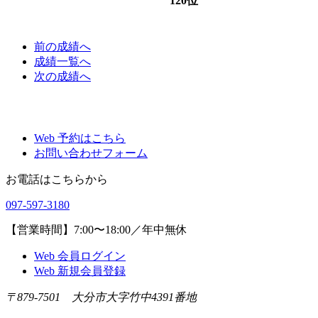
120位
前
の成績
へ
成績一覧へ
次
の成績
へ
Web 予約はこちら
お問い合わせフォーム
お電話はこちらから
097-597-3180
【営業時間】7:00〜18:00／年中無休
Web 会員ログイン
Web 新規会員登録
〒879-7501 大分市大字竹中4391番地