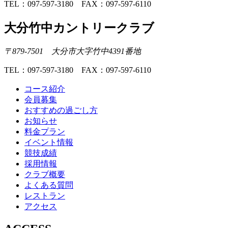
TEL：097-597-3180 FAX：097-597-6110
大分竹中カントリークラブ
〒879-7501 大分市大字竹中4391番地
TEL：097-597-3180 FAX：097-597-6110
コース紹介
会員募集
おすすめの過ごし方
お知らせ
料金プラン
イベント情報
競技成績
採用情報
クラブ概要
よくある質問
レストラン
アクセス