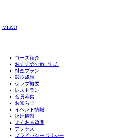
MENU
コース紹介
おすすめの
過ごし方
料金プラン
競技成績
クラブ概要
レストラン
会員募集
お知らせ
イベント情報
採用情報
よくある質問
アクセス
プライバシーポリシー