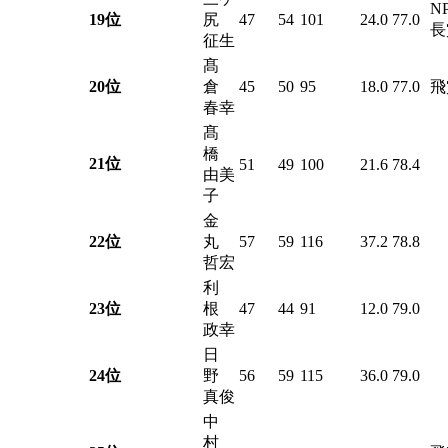
NP
19位
尻
47
54
101
24.0
77.0
長
征生
髙
20位
倉
45
50
95
18.0
77.0
飛
春幸
髙
橋
21位
51
49
100
21.6
78.4
由美
子
金
22位
丸
57
59
116
37.2
78.8
哲宏
利
23位
根
47
44
91
12.0
79.0
政幸
日
24位
野
56
59
115
36.0
79.0
真俊
中
村