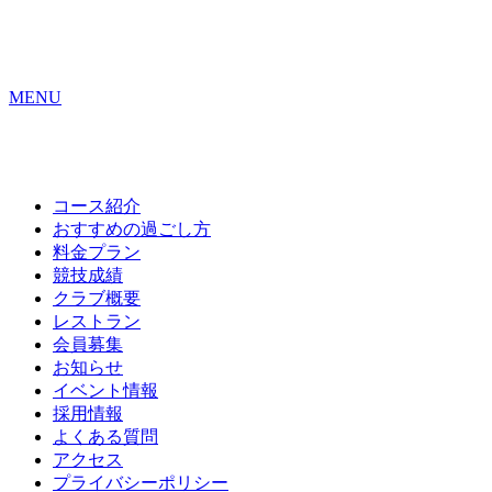
MENU
コース紹介
おすすめの
過ごし方
料金プラン
競技成績
クラブ概要
レストラン
会員募集
お知らせ
イベント情報
採用情報
よくある質問
アクセス
プライバシーポリシー