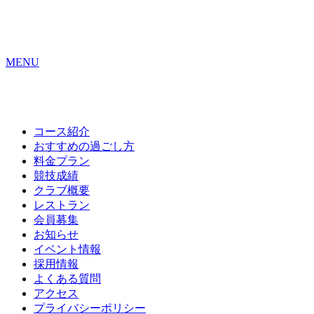
MENU
コース紹介
おすすめの
過ごし方
料金プラン
競技成績
クラブ概要
レストラン
会員募集
お知らせ
イベント情報
採用情報
よくある質問
アクセス
プライバシーポリシー