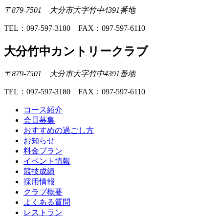
〒879-7501 大分市大字竹中4391番地
TEL：097-597-3180 FAX：097-597-6110
大分竹中カントリークラブ
〒879-7501 大分市大字竹中4391番地
TEL：097-597-3180 FAX：097-597-6110
コース紹介
会員募集
おすすめの過ごし方
お知らせ
料金プラン
イベント情報
競技成績
採用情報
クラブ概要
よくある質問
レストラン