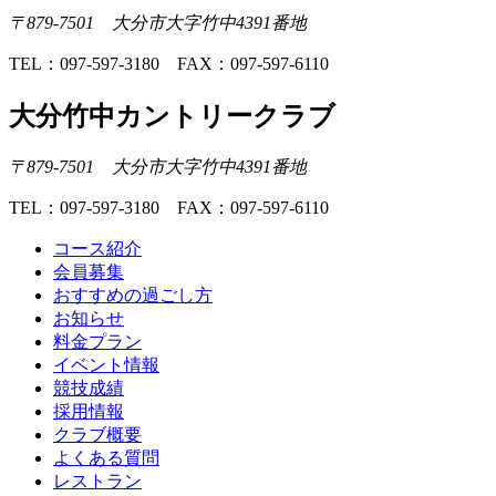
〒879-7501 大分市大字竹中4391番地
TEL：097-597-3180 FAX：097-597-6110
大分竹中カントリークラブ
〒879-7501 大分市大字竹中4391番地
TEL：097-597-3180 FAX：097-597-6110
コース紹介
会員募集
おすすめの過ごし方
お知らせ
料金プラン
イベント情報
競技成績
採用情報
クラブ概要
よくある質問
レストラン