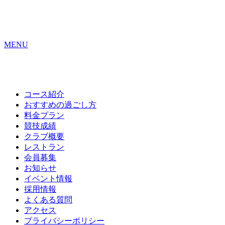
MENU
コース紹介
おすすめの
過ごし方
料金プラン
競技成績
クラブ概要
レストラン
会員募集
お知らせ
イベント情報
採用情報
よくある質問
アクセス
プライバシーポリシー