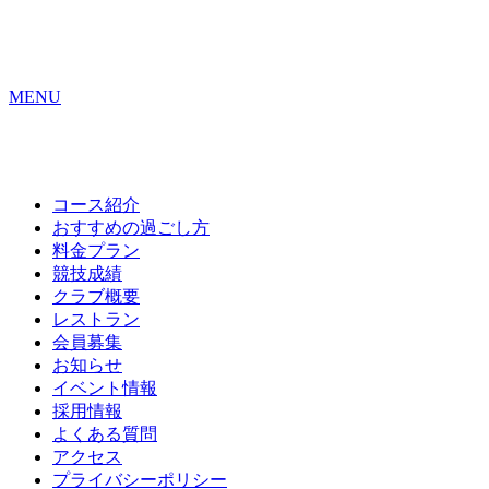
MENU
コース紹介
おすすめの
過ごし方
料金プラン
競技成績
クラブ概要
レストラン
会員募集
お知らせ
イベント情報
採用情報
よくある質問
アクセス
プライバシーポリシー