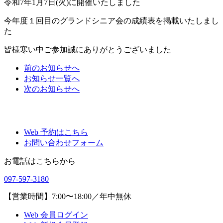
令和7年1月7日(火)に開催いたしました
今年度１回目のグランドシニア会の成績表を掲載いたしまし
た
皆様寒い中ご参加誠にありがとうございました
前
のお知らせ
へ
お知らせ一覧へ
次
のお知らせ
へ
Web 予約はこちら
お問い合わせフォーム
お電話はこちらから
097-597-3180
【営業時間】7:00〜18:00／年中無休
Web 会員ログイン