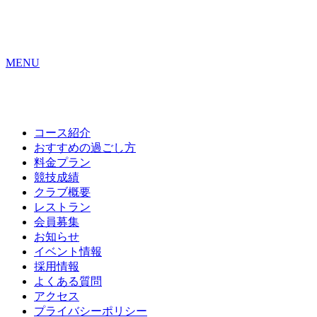
MENU
コース紹介
おすすめの
過ごし方
料金プラン
競技成績
クラブ概要
レストラン
会員募集
お知らせ
イベント情報
採用情報
よくある質問
アクセス
プライバシーポリシー