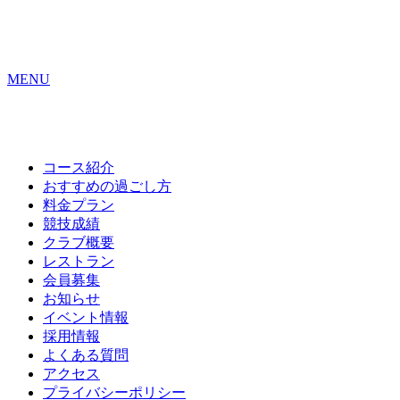
MENU
コース紹介
おすすめの
過ごし方
料金プラン
競技成績
クラブ概要
レストラン
会員募集
お知らせ
イベント情報
採用情報
よくある質問
アクセス
プライバシーポリシー