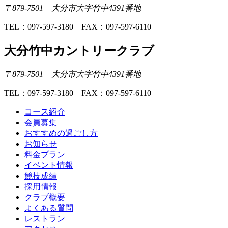
〒879-7501 大分市大字竹中4391番地
TEL：097-597-3180 FAX：097-597-6110
大分竹中カントリークラブ
〒879-7501 大分市大字竹中4391番地
TEL：097-597-3180 FAX：097-597-6110
コース紹介
会員募集
おすすめの過ごし方
お知らせ
料金プラン
イベント情報
競技成績
採用情報
クラブ概要
よくある質問
レストラン