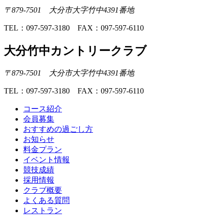
〒879-7501 大分市大字竹中4391番地
TEL：097-597-3180 FAX：097-597-6110
大分竹中カントリークラブ
〒879-7501 大分市大字竹中4391番地
TEL：097-597-3180 FAX：097-597-6110
コース紹介
会員募集
おすすめの過ごし方
お知らせ
料金プラン
イベント情報
競技成績
採用情報
クラブ概要
よくある質問
レストラン