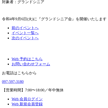
対象者：グランドシニア
令和4年9月6日(火)に『グランドシニア会』を開催いたします
前
のイベント
へ
イベント一覧へ
次
のイベント
へ
Web 予約はこちら
お問い合わせフォーム
お電話はこちらから
097-597-3180
【営業時間】7:00〜18:00／年中無休
Web 会員ログイン
Web 新規会員登録