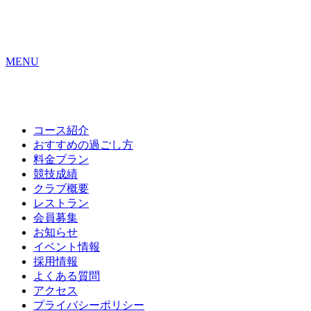
MENU
コース紹介
おすすめの
過ごし方
料金プラン
競技成績
クラブ概要
レストラン
会員募集
お知らせ
イベント情報
採用情報
よくある質問
アクセス
プライバシーポリシー