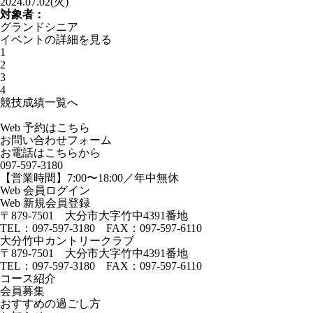
2024.07.02(火)
対象者：
グランドシニア
イベントの詳細を見る
1
2
3
4
競技成績一覧へ
Web 予約はこちら
お問い合わせフォーム
お電話はこちらから
097-597-3180
【営業時間】7:00〜18:00／年中無休
Web 会員ログイン
Web 新規会員登録
〒879-7501 大分市大字竹中4391番地
TEL：097-597-3180 FAX：097-597-6110
大分竹中カントリークラブ
〒879-7501 大分市大字竹中4391番地
TEL：097-597-3180 FAX：097-597-6110
コース紹介
会員募集
おすすめの過ごし方