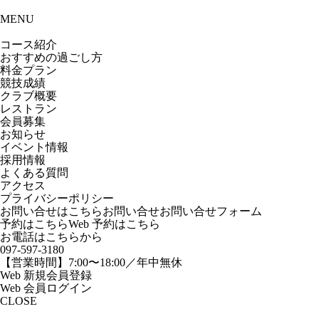
MENU
コース紹介
おすすめの
過ごし方
料金プラン
競技成績
クラブ概要
レストラン
会員募集
お知らせ
イベント情報
採用情報
よくある質問
アクセス
プライバシーポリシー
お問い合せはこちら
お問い合せ
お問い合せフォーム
予約はこちら
Web 予約はこちら
お電話はこちらから
097-597-3180
【営業時間】7:00〜18:00／年中無休
Web 新規会員登録
Web 会員ログイン
CLOSE